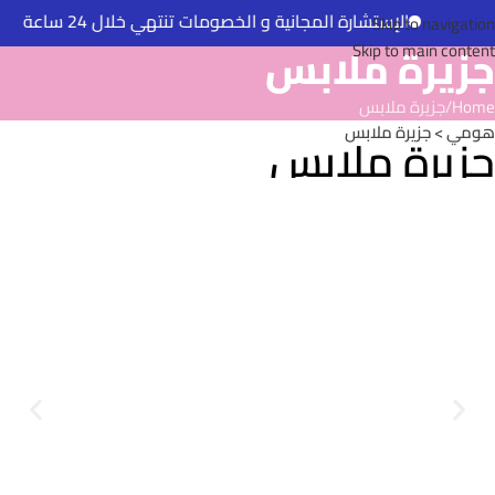
الإستشارة المجانية و الخصومات تنتهي خلال 24 ساعة
Skip to navigation
جزيرة ملابس
Skip to main content
Home
جزيرة ملابس
هومي
> جزيرة ملابس
جزيرة ملابس