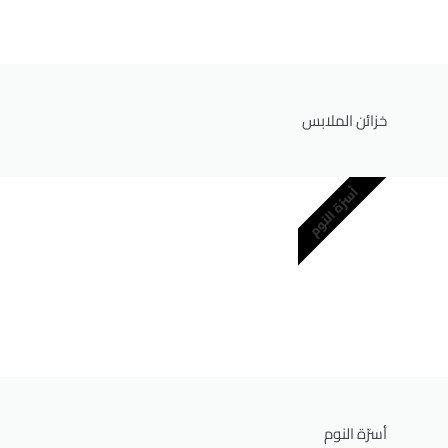
خزائن الملابس
أسرّة النوم
أسرّة النوم