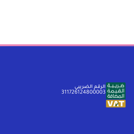
الرقم الضريبي
311726124800003