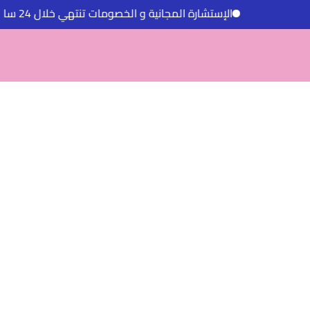
الإستشارة المجانية و الخصومات تنتهي خلال 24 ساعة