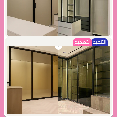
التنفيذ
التصميم