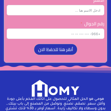
الاسم
رقم الجوال
أنقر هنا للحفظ الان
هومـي هو الحل المثالي للحصول على اثاثك الفخم بأعلى جودة
وأقل سعر. نصمّم، نصنّع، ونوصّل من المصنع إلى باب بيتك…
بدون وسطاء ولا تكاليف زايدة. أسعار أوفر بـ 30% لأنك تشتري