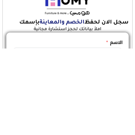
سجل الان لحفظ
الخصم والمعاينة
بإسمك
املأ بياناتك لحجز استشارة مجانية
الاسم
رقم الجوال
أنقر هنا للحفظ الان