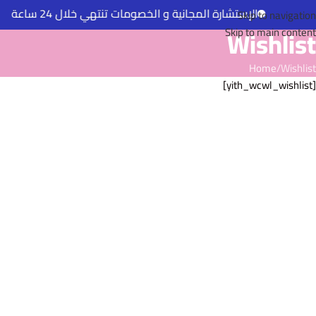
الإستشارة المجانية و الخصومات تنتهي خلال 24 ساعة
Skip to navigation
Wishlist
Skip to main content
Home
Wishlist
[yith_wcwl_wishlist]