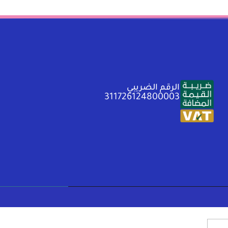
الرقم الضريبي
311726124800003