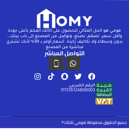
هومـي هو الحل المثالي للحصول على اثاثك الفخم بأعلى جودة
وأقل سعر. نصمّم، نصنّع، ونوصّل من المصنع إلى باب بيتك…
بدون وسطاء ولا تكاليف زايدة. أسعار أوفر بـ 30% لأنك تشتري
مباشرة من المصنع
التواصل المباشر
الرقم الضريبي
311726124800003
جميع الحقوق محفوظة هومي للاثاث©