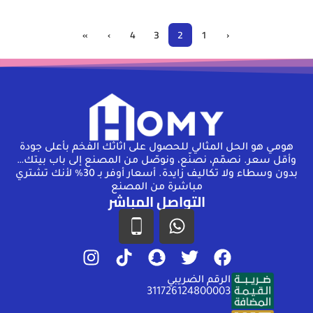
»
›
4
3
2
1
‹
هومـي هو الحل المثالي للحصول على اثاثك الفخم بأعلى جودة
وأقل سعر. نصمّم، نصنّع، ونوصّل من المصنع إلى باب بيتك…
بدون وسطاء ولا تكاليف زايدة. أسعار أوفر بـ 30% لأنك تشتري
مباشرة من المصنع
التواصل المباشر
الرقم الضريبي
311726124800003